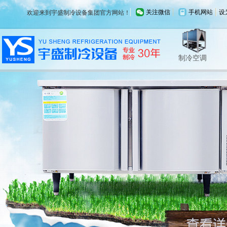
关注微信
手机网站
设
欢迎来到宇盛制冷设备集团官方网站！
制冷外机
冷油机
低温冷水机
制冷空调