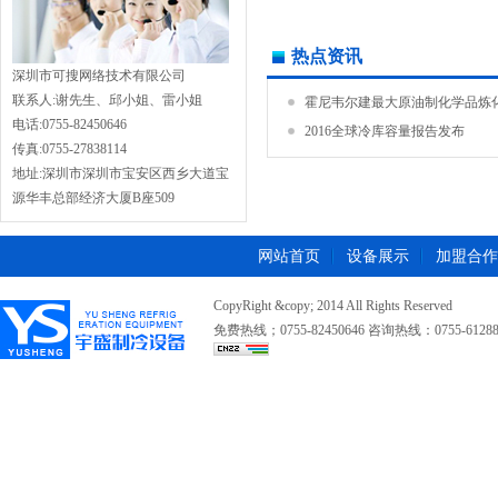
热点资讯
深圳市可搜网络技术有限公司
联系人:谢先生、邱小姐、雷小姐
霍尼韦尔建最大原油制化学品炼化.
电话:0755-82450646
2016全球冷库容量报告发布
传真:0755-27838114
地址:深圳市深圳市宝安区西乡大道宝
源华丰总部经济大厦B座509
网站首页
设备展示
加盟合作
CopyRight &copy; 2014 All Rights Reserved
免费热线；0755-82450646 咨询热线：0755-612889