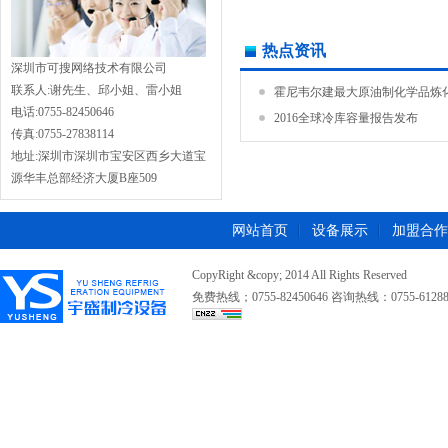
热点资讯
深圳市可搜网络技术有限公司
联系人:谢先生、邱小姐、雷小姐
霍尼韦尔建最大原油制化学品炼化.
电话:0755-82450646
2016全球冷库容量报告发布
传真:0755-27838114
地址:深圳市深圳市宝安区西乡大道宝
源华丰总部经济大厦B座509
网站首页
设备展示
加盟合作
CopyRight &copy; 2014 All Rights Reserved
免费热线；0755-82450646 咨询热线：0755-612889