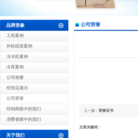
公司荣誉
品牌形象
工程案例
外机组装案例
冷水机案例
冷库案例
公司相册
经营店展示
公司荣誉
经销商眼中的我们
上一篇：
荣誉证书
消费者眼中的我们
文章关键词：
关于我们