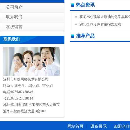
热点资讯
公司简介
联系我们
霍尼韦尔建最大原油制化学品炼化.
2016全球冷库容量报告发布
在线留言
推荐产品
联系我们
深圳市可搜网络技术有限公司
联系人:谢先生、邱小姐、雷小姐
电话:0755-82450646
传真:0755-27838114
地址:深圳市深圳市宝安区西乡大道宝
源华丰总部经济大厦B座509
网站首页
设备展示
加盟合作