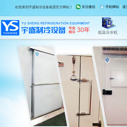
关注微信
手机网站
设
欢迎来到宇盛制冷设备集团官方网站！
制冷空调
制冷外机
冷油机
低温冷水机